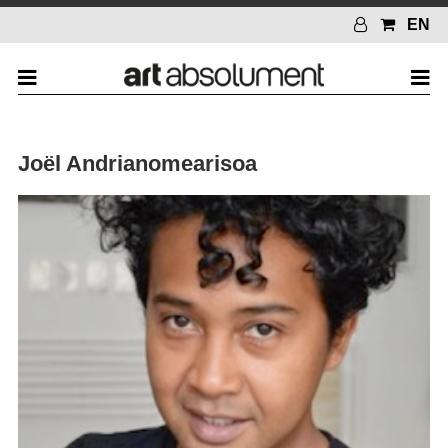
EN
Joël Andrianomearisoa