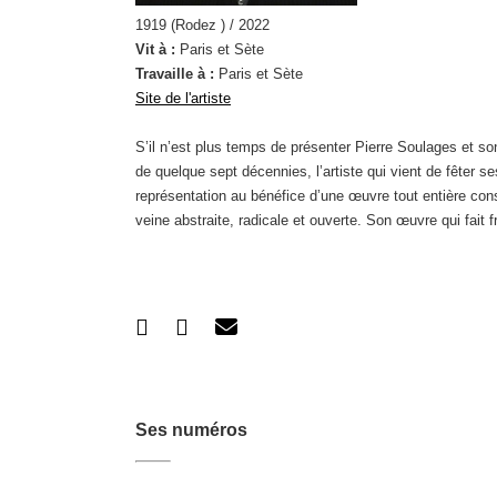
1919 (Rodez ) / 2022
Vit à :
Paris et Sète
Travaille à :
Paris et Sète
Site de l'artiste
S’il n’est plus temps de présenter Pierre Soulages et so
de quelque sept décennies, l’artiste qui vient de fêter ses
représentation au bénéfice d’une œuvre tout entière cons
veine abstraite, radicale et ouverte. Son œuvre qui fait fr
Ses numéros