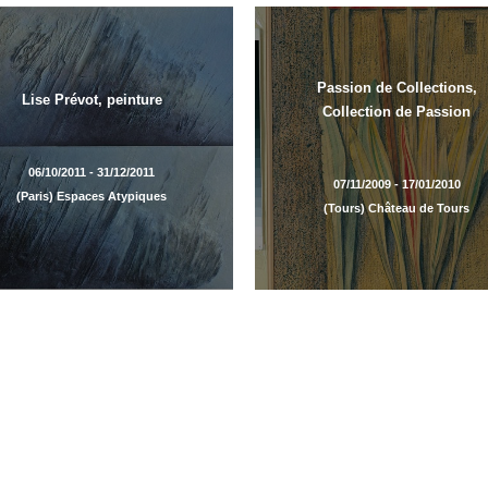
Passion de Collections,
Lise Prévot, peinture
Collection de Passion
06/10/2011 - 31/12/2011
07/11/2009 - 17/01/2010
(Paris) Espaces Atypiques
(Tours) Château de Tours