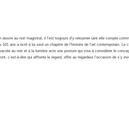
n œuvre au noir magistral, il l’est toujours d’y retourner tant elle compte c
 101 ans a écrit à lui seul un chapitre de l’histoire de l’art contemporain. Le c
acrée au noir et à la lumière acte une posture qui vise à considérer le conce
ont, c’est-à-dire qui affronte le regard, offre au regardeur l’occasion de s’y inv