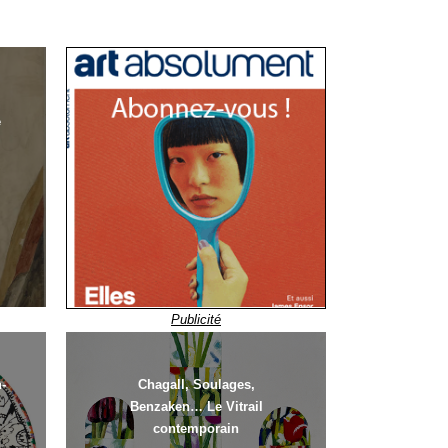
e
Publicité
-
Chagall, Soulages,
Benzaken… Le Vitrail
contemporain