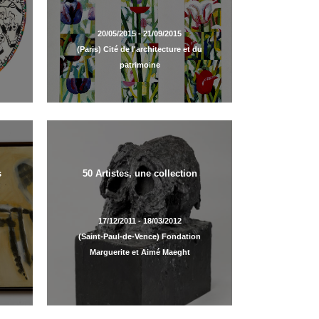
e
20/05/2015 - 21/09/2015
(Paris) Cité de l'architecture et du
patrimoine
s
50 Artistes, une collection
17/12/2011 - 18/03/2012
(Saint-Paul-de-Vence) Fondation
Marguerite et Aimé Maeght