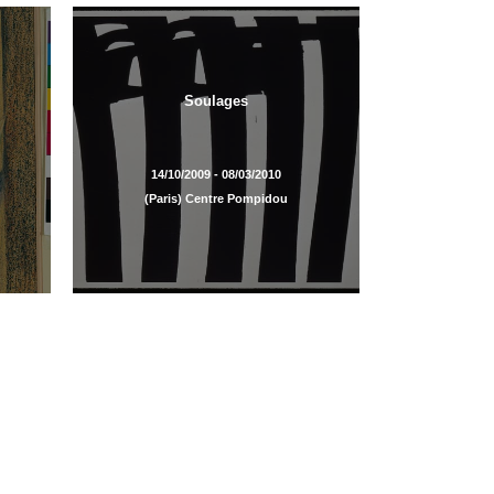
Soulages
14/10/2009 - 08/03/2010
(Paris) Centre Pompidou