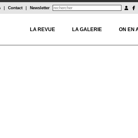
s
|
Contact
|
Newsletter
LA REVUE
LA GALERIE
ON EN 