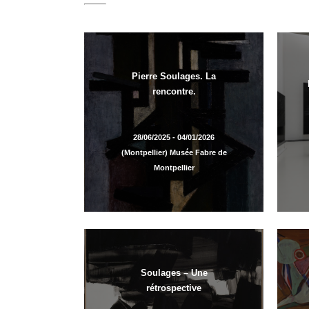
Pierre Soulages. La
rencontre.
28/06/2025 - 04/01/2026
(Montpellier) Musée Fabre de
Montpellier
Soulages – Une
rétrospective