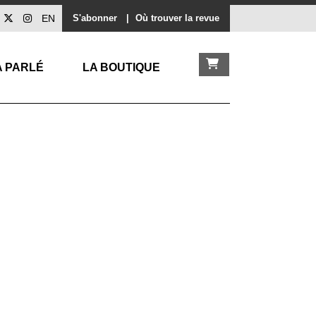
EN
S'abonner
|
Où trouver la revue
A PARLÉ
LA BOUTIQUE