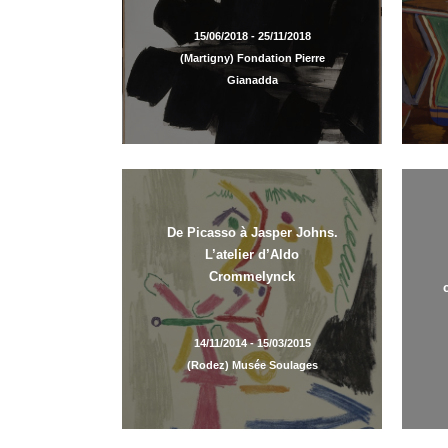
15/06/2018 - 25/11/2018
(Martigny) Fondation Pierre
Gianadda
De Picasso à Jasper Johns.
L’atelier d’Aldo
Crommelynck
14/11/2014 - 15/03/2015
(Rodez) Musée Soulages