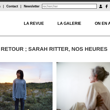
s
|
Contact
|
Newsletter
LA REVUE
LA GALERIE
ON EN 
 RETOUR ; SARAH RITTER, NOS HEURES