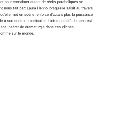
er pour constituer autant de récits paraboliques se
nt nous fait part Laura Henno lorsqu'elle saisit au travers
u'elle met en scène renforce d'autant plus la puissance
le à son contexte particulier. L'intemporalité du sens est
, sans insérer de dramaturgie dans ces clichés
s comme sur le monde.