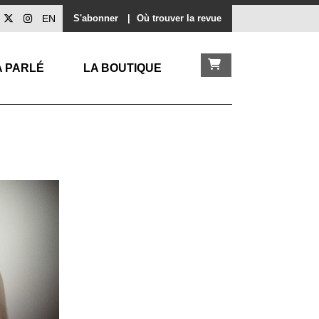
EN
S'abonner
|
Où trouver la revue
A PARLÉ
LA BOUTIQUE