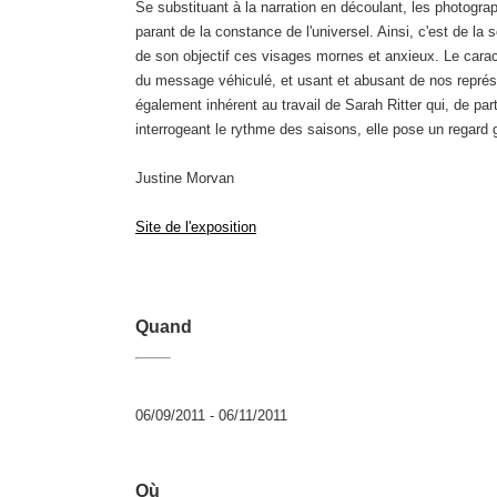
Se substituant à la narration en découlant, les photogra
parant de la constance de l'universel. Ainsi, c'est de la s
de son objectif ces visages mornes et anxieux. Le cara
du message véhiculé, et usant et abusant de nos représenta
également inhérent au travail de Sarah Ritter qui, de par
interrogeant le rythme des saisons, elle pose un regar
Justine Morvan
Site de l'exposition
Quand
06/09/2011 - 06/11/2011
Où