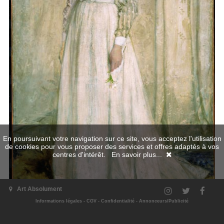
En poursuivant votre navigation sur ce site, vous acceptez l'utilisation
de cookies pour vous proposer des services et offres adaptés à vos
centres d'intérêt.
En savoir plus...
Art Absolument
Informations légales
-
CGV
-
Confidentialité
-
Annonceurs/Publicité