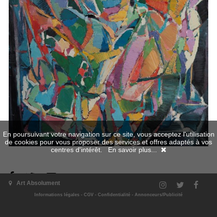
En poursuivant votre navigation sur ce site, vous acceptez l'utilisation
de cookies pour vous proposer des services et offres adaptés à vos
centres d'intérêt.
En savoir plus...
Art Absolument
L'exposition
Informations légales
-
CGV
-
Confidentialité
-
Annonceurs/Publicité