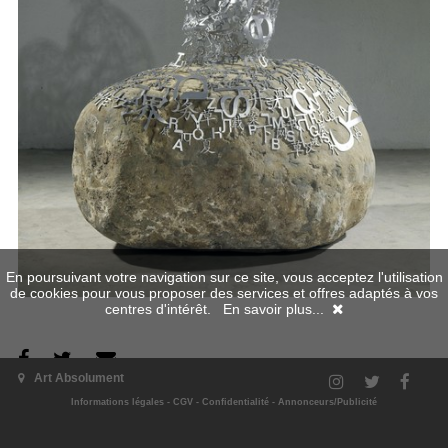
En poursuivant votre navigation sur ce site, vous acceptez l'utilisation
de cookies pour vous proposer des services et offres adaptés à vos
centres d'intérêt.
En savoir plus...
Art Absolument
L'exposition
Informations légales
-
CGV
-
Confidentialité
-
Annonceurs/Publicité