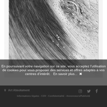
En poursuivant votre navigation sur ce site, vous acceptez l'utilisation
de cookies pour vous proposer des services et offres adaptés à vos
centres d'intérêt.
En savoir plus...
Art Absolument
Informations légales
-
CGV
-
Confidentialité
-
Annonceurs/Publicité
L'exposition