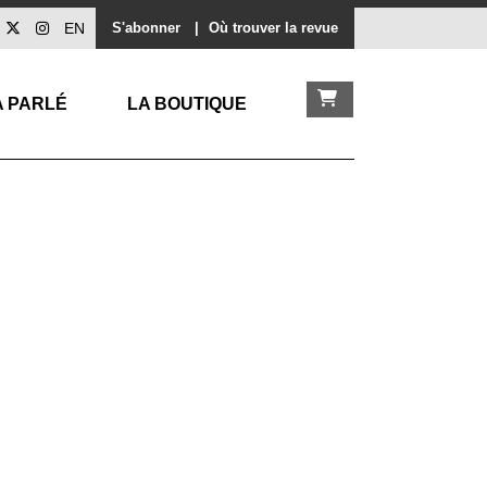
EN
S'abonner
|
Où trouver la revue
A PARLÉ
LA BOUTIQUE