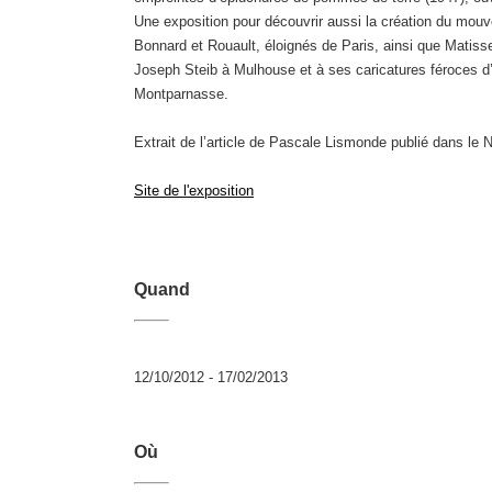
Une exposition pour découvrir aussi la création du mouve
Bonnard et Rouault, éloignés de Paris, ainsi que Matiss
Joseph Steib à Mulhouse et à ses caricatures féroces d’
Montparnasse.
Extrait de l’article de Pascale Lismonde publié dans le
Site de l'exposition
Quand
12/10/2012 - 17/02/2013
Où