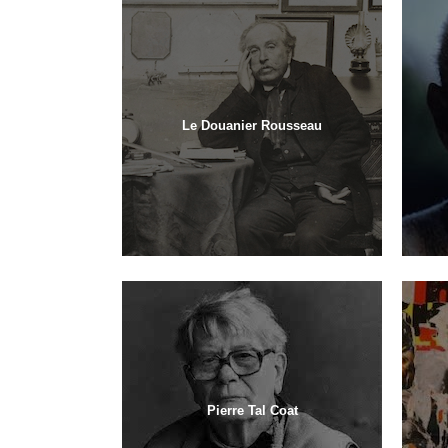
Le Douanier Rousseau
Pierre Tal Coat