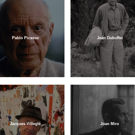
Pablo Picasso
Jean Dubuffet
Jacques Villeglé
Joan Miro