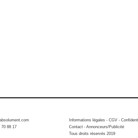
tabsolument.com
Informations légales
-
CGV
-
Confidenti
 70 88 17
Contact
-
Annonceurs/Publicité
Tous droits réservés 2019