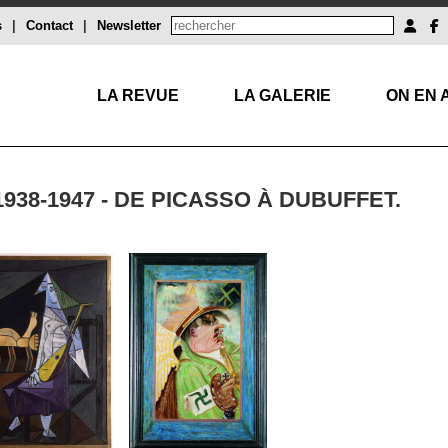
s
|
Contact
|
Newsletter
LA REVUE
LA GALERIE
ON EN 
938-1947 - DE PICASSO À DUBUFFET.