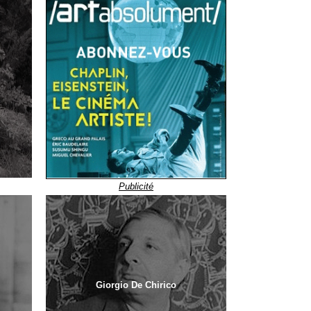
Publicité
Giorgio De Chirico