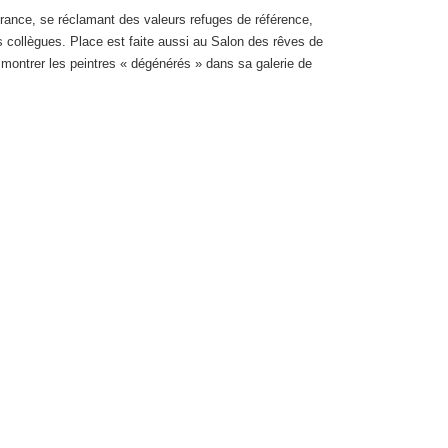
France, se réclamant des valeurs refuges de référence,
s collègues. Place est faite aussi au Salon des rêves de
 montrer les peintres « dégénérés » dans sa galerie de