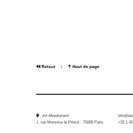
Retour
Haut de page
|
Art Absolument
info@ar
1, rue Monsieur le Prince - 75006 Paris
+33 1 45