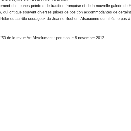
ment des jeunes peintres de tradition française et de la nouvelle galerie de 
e, qui critique souvent diverses prises de position accommodantes de certain
Hitler ou au rôle courageux de Jeanne Bucher l’Alsacienne qui n’hésite pas à
 N°50 de la revue Art Absolument : parution le 8 novembre 2012