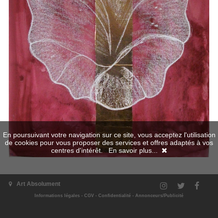
En poursuivant votre navigation sur ce site, vous acceptez l'utilisation
de cookies pour vous proposer des services et offres adaptés à vos
centres d'intérêt.
En savoir plus...
Art Absolument
Informations légales
-
CGV
-
Confidentialité
-
Annonceurs/Publicité
L'exposition