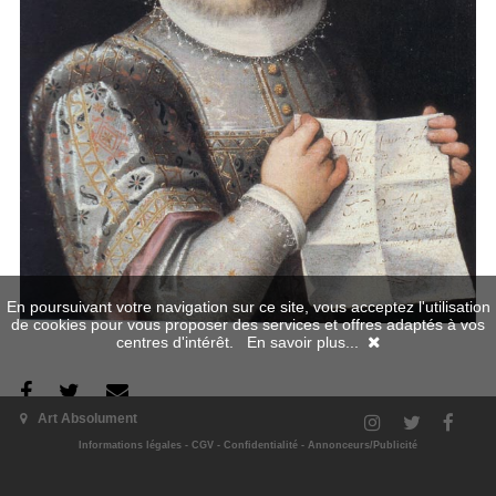
En poursuivant votre navigation sur ce site, vous acceptez l'utilisation
de cookies pour vous proposer des services et offres adaptés à vos
centres d'intérêt.
En savoir plus...
Art Absolument
L'exposition
Informations légales
-
CGV
-
Confidentialité
-
Annonceurs/Publicité