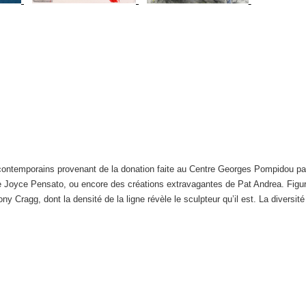
s contemporains provenant de la donation faite au Centre Georges Pompidou pa
 Joyce Pensato, ou encore des créations extravagantes de Pat Andrea. Figur
y Cragg, dont la densité de la ligne révèle le sculpteur qu’il est. La diversit