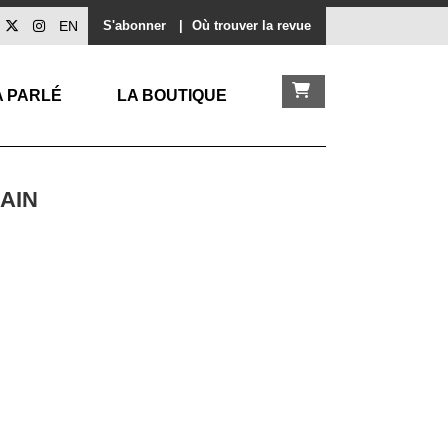
EN
S'abonner
|
Où trouver la revue
A PARLÉ
LA BOUTIQUE
AIN