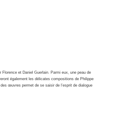
r Florence et Daniel Guerlain. Parmi eux, une peau de
eront également les délicates compositions de Philippe
é des œuvres permet de se saisir de l’esprit de dialogue