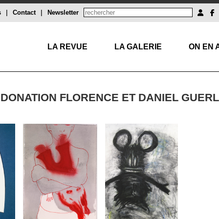
s
|
Contact
|
Newsletter
LA REVUE
LA GALERIE
ON EN 
– DONATION FLORENCE ET DANIEL GUERL