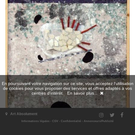
En poursuivant votre navigation sur ce site, vous acceptez l'utilisation
de cookies pour vous proposer des services et offres adaptés à vos
centres d'intérêt.
En savoir plus...
Art Absolument
Informations légales
-
CGV
-
Confidentialité
-
Annonceurs/Publicité