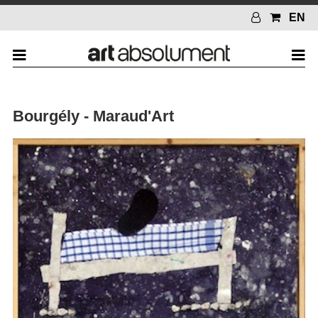
EN
Bourgély - Maraud'Art