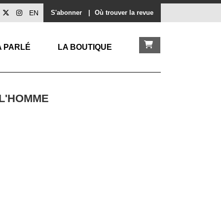
EN
S'abonner
|
Où trouver la revue
A PARLÉ
LA BOUTIQUE
 L'HOMME