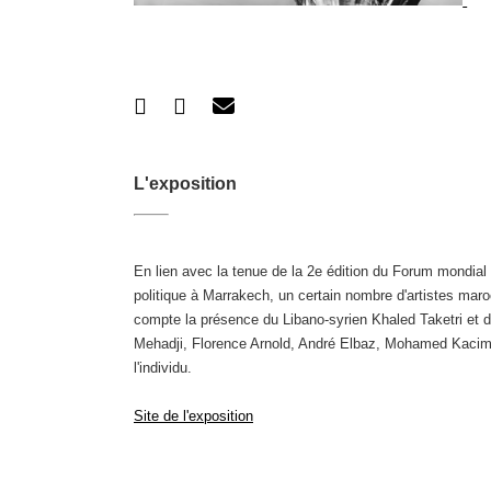
L'exposition
En lien avec la tenue de la 2e édition du Forum mondia
politique à Marrakech, un certain nombre d'artistes maro
compte la présence du Libano-syrien Khaled Taketri et
Mehadji, Florence Arnold, André Elbaz, Mohamed Kacim
l'individu.
Site de l'exposition