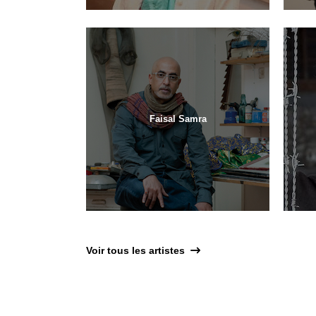
Faisal Samra
Voir tous les artistes