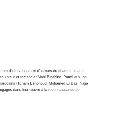
bre d'intervenants et d'acteurs du champ social et
, sculpteur et romancier Mahi Binebine. Parmi eux, on
co-marocains Hicham Benohoud, Mohamed El Baz, Najia
ngagés dans leur œuvre à la reconnaissance de