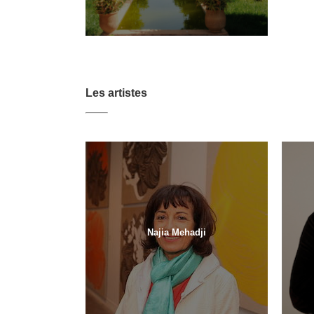
Les artistes
Najia Mehadji