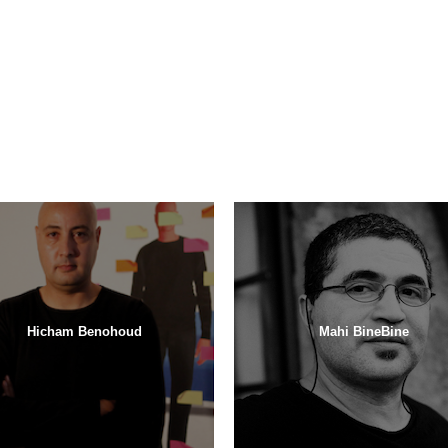
Hicham Benohoud
Mahi BineBine