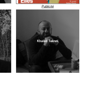
Publicité
Khaled Takreti