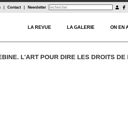
s
|
Contact
|
Newsletter
LA REVUE
LA GALERIE
ON EN 
BINE. L'ART POUR DIRE LES DROITS DE