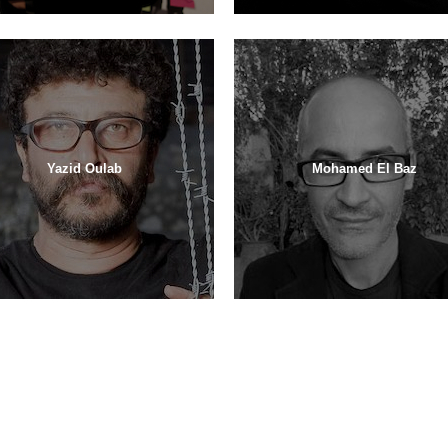
Yazid Oulab
Mohamed El Baz