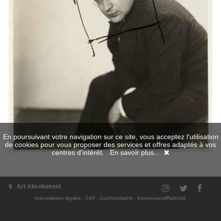
En poursuivant votre navigation sur ce site, vous acceptez l'utilisation
de cookies pour vous proposer des services et offres adaptés à vos
centres d'intérêt.
En savoir plus...
Art Absolument
Informations légales
-
CGV
-
Confidentialité
-
Annonceurs/Publicité
L'exposition