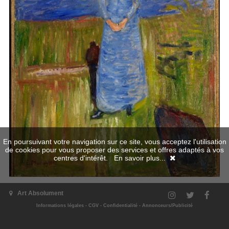
En poursuivant votre navigation sur ce site, vous acceptez l'utilisation
de cookies pour vous proposer des services et offres adaptés à vos
centres d'intérêt.
En savoir plus...
Art Absolument
Informations légales
-
CGV
-
Confidentialité
-
Annonceurs/Publicité
L'exposition