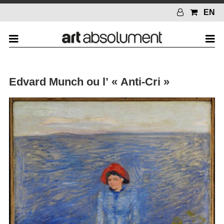
EN
Edvard Munch ou l’ « Anti-Cri »