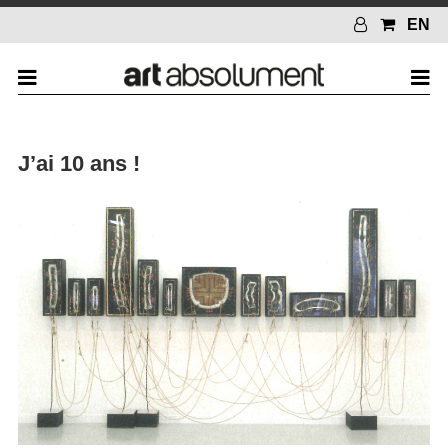
EN
J’ai 10 ans !