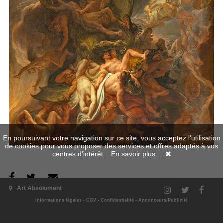
En poursuivant votre navigation sur ce site, vous acceptez l'utilisation
de cookies pour vous proposer des services et offres adaptés à vos
centres d'intérêt.
En savoir plus...
Art Absolument
L'exposition
Informations légales
-
CGV
-
Confidentialité
-
Annonceurs/Publicité