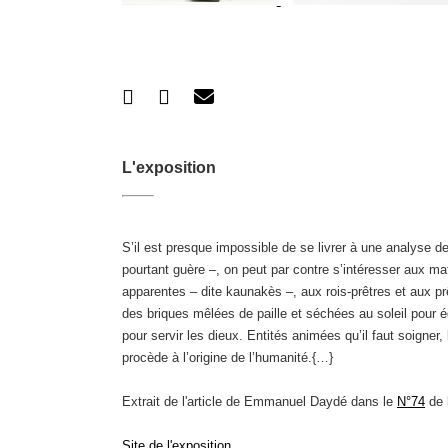
L'exposition
S’il est presque impossible de se livrer à une analyse d
pourtant guère –, on peut par contre s’intéresser aux m
apparentes – dite kaunakès –, aux rois-prêtres et aux prê
des briques mêlées de paille et séchées au soleil pour é
pour servir les dieux. Entités animées qu’il faut soign
procède à l’origine de l’humanité.{…}
Extrait de l'article de Emmanuel Daydé dans le
N°74
de 
Site de l'exposition