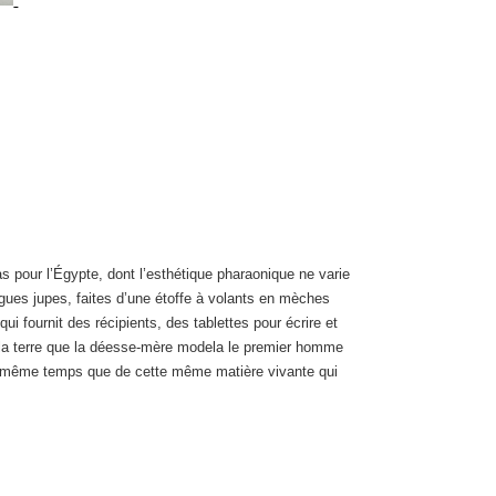
as pour l’Égypte, dont l’esthétique pharaonique ne varie
ngues jupes, faites d’une étoffe à volants en mèches
i fournit des récipients, des tablettes pour écrire et
de la terre que la déesse-mère modela le premier homme
e en même temps que de cette même matière vivante qui