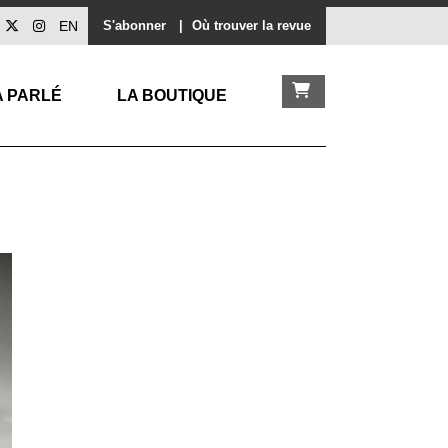
EN
S'abonner
|
Où trouver la revue
A PARLÉ
LA BOUTIQUE