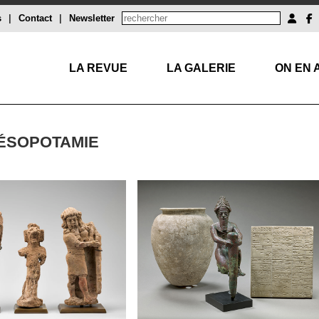
s
|
Contact
|
Newsletter
LA REVUE
LA GALERIE
ON EN 
MÉSOPOTAMIE