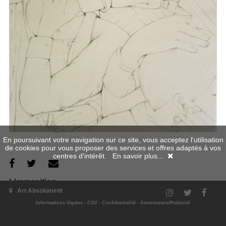
En poursuivant votre navigation sur ce site, vous acceptez l'utilisation
de cookies pour vous proposer des services et offres adaptés à vos
centres d'intérêt.
En savoir plus...
L'exposition
Art Absolument
Informations légales
-
CGV
-
Confidentialité
-
Annonceurs/Publicité
Pour sa 12e exposition, l’Espace Art Absolument présente une