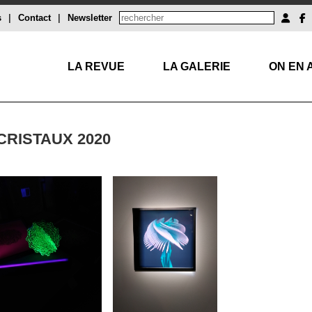
s
|
Contact
|
Newsletter
LA REVUE
LA GALERIE
ON EN 
CRISTAUX 2020