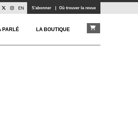
EN
S'abonner
|
Où trouver la revue
A PARLÉ
LA BOUTIQUE