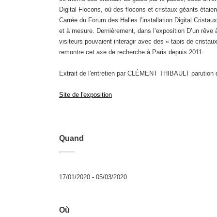
Digital Flocons, où des flocons et cristaux géants étaient
Carrée du Forum des Halles l’installation Digital Crist
et à mesure. Dernièrement, dans l’exposition D’un rêve à
visiteurs pouvaient interagir avec des « tapis de cristau
remontre cet axe de recherche à Paris depuis 2011.
Extrait de l'entretien par CLÉMENT THIBAULT parution 
Site de l'exposition
Quand
17/01/2020 - 05/03/2020
Où