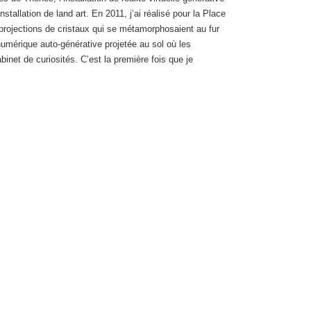
stallation de land art. En 2011, j’ai réalisé pour la Place
 projections de cristaux qui se métamorphosaient au fur
numérique auto-générative projetée au sol où les
inet de curiosités. C’est la première fois que je