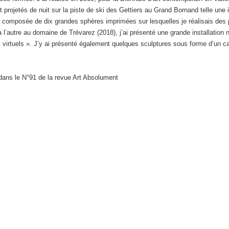
 projetés de nuit sur la piste de ski des Gettiers au Grand Bornand telle une in
aux composée de dix grandes sphères imprimées sur lesquelles je réalisais des
 l’autre au domaine de Trévarez (2018), j’ai présenté une grande installation 
x virtuels ». J’y ai présenté également quelques sculptures sous forme d’un cab
dans le N°91 de la revue Art Absolument