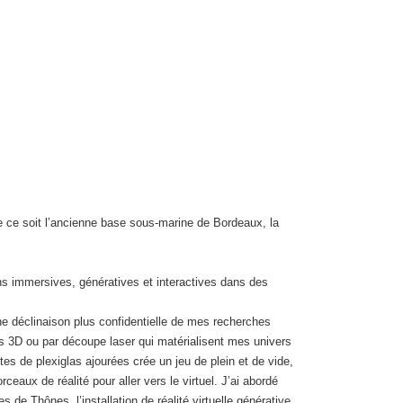
ce soit l’ancienne base sous-marine de Bordeaux, la
s immersives, génératives et interactives dans des
une déclinaison plus confidentielle de mes recherches
s 3D ou par découpe laser qui matérialisent mes univers
es de plexiglas ajourées crée un jeu de plein et de vide,
ceaux de réalité pour aller vers le virtuel. J’ai abordé
de Thônes, l’installation de réalité virtuelle générative