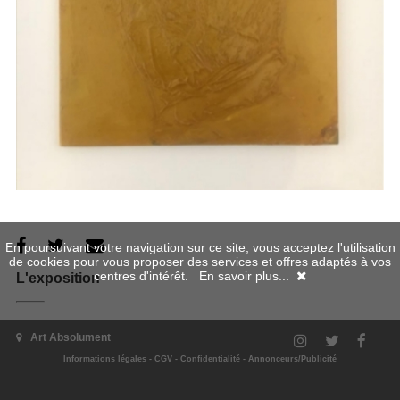
En poursuivant votre navigation sur ce site, vous acceptez l'utilisation
de cookies pour vous proposer des services et offres adaptés à vos
centres d'intérêt.
En savoir plus...
L'exposition
Art Absolument
L’Entretien de la peinture, c’est initialement une suite de
dialogues menées par le peintre et universitaire François Jeune,
Informations légales
-
CGV
-
Confidentialité
-
Annonceurs/Publicité
publiées dans le cadre de la revue Art Absolument pour la
plupart et réunis dans un livre éponyme -Ed. de la Canopée-,