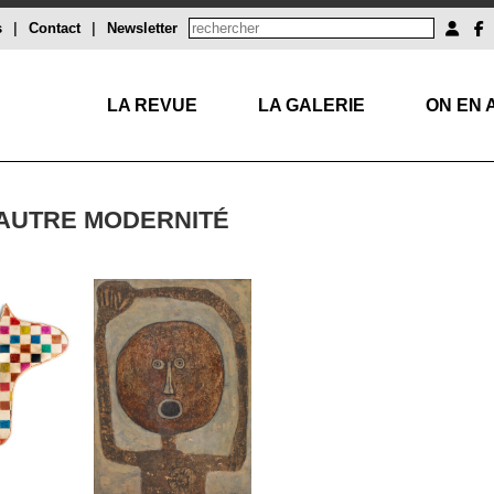
s
|
Contact
|
Newsletter
LA REVUE
LA GALERIE
ON EN 
 AUTRE MODERNITÉ