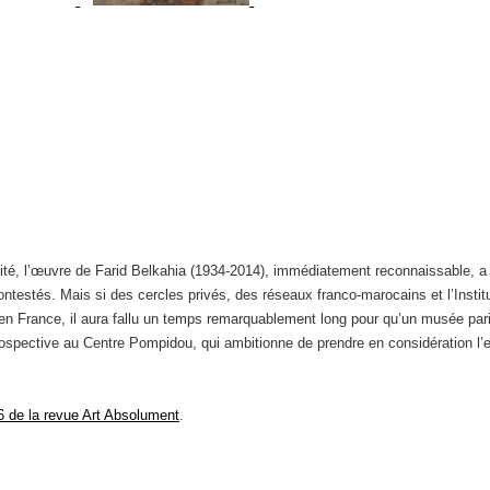
ité, l’œuvre de Farid Belkahia (1934-2014), immédiatement reconnaissable, a 
ontestés. Mais si des cercles privés, des réseaux franco-marocains et l’Insti
 en France, il aura fallu un temps remarquablement long pour qu’un musée pari
trospective au Centre Pompidou, qui ambitionne de prendre en considération l
6 de la revue Art Absolument
.