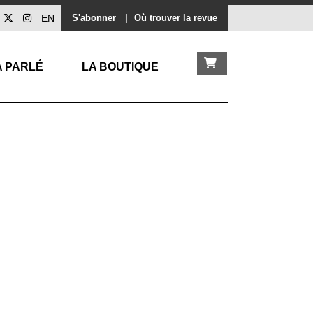
EN
S'abonner
|
Où trouver la revue
A PARLÉ
LA BOUTIQUE