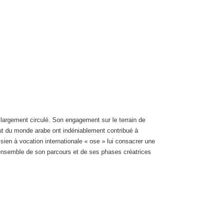
largement circulé. Son engagement sur le terrain de
tut du monde arabe ont indéniablement contribué à
sien à vocation internationale « ose » lui consacrer une
’ensemble de son parcours et de ses phases créatrices