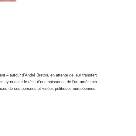
nt – autour d’André Breton, en attente de leur transfert
hassey nuance le récit d’une naissance de l’art américain
ences de ses pensées et visées politiques européennes