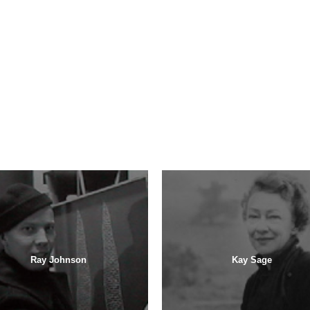
Ray Johnson
Kay Sage