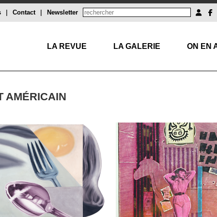
s
|
Contact
|
Newsletter
LA REVUE
LA GALERIE
ON EN 
T AMÉRICAIN