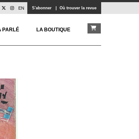
EN
S'abonner
|
Où trouver la revue
A PARLÉ
LA BOUTIQUE