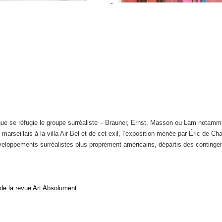
 que se réfugie le groupe surréaliste – Brauner, Ernst, Masson ou Lam notamme
arseillais à la villa Air-Bel et de cet exil, l’exposition menée par Éric de C
éveloppements surréalistes plus proprement américains, départis des conting
de la revue Art Absolument