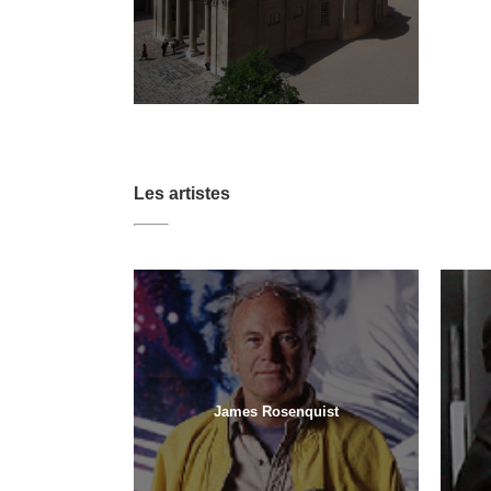
Les artistes
James Rosenquist