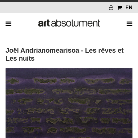
EN
Joël Andrianomearisoa - Les rêves et
Les nuits