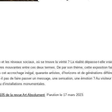
le et les réseaux sociaux, où se trouve la vérité ? La réalité dépasse-t-elle v
ières mouvantes entre ces deux termes. De par son thème, cette exposition fa
t accrochage inégal, quarante artistes, d’horizons et de générations différe
st-il pas de faire passer un message, une sensation, une émotion ? Au visiteur 
u d’installations monumentales.
105 de la revue Art Absolument
. Parution le 17 mars 2023.