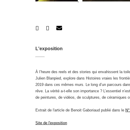
L'exposition
À l’heure des reels et des stories qui envahissent la toi
Julien Blanpied, explore dans Histoires vraies les front
2019 dans ces mêmes murs. Le long d’un parcours dans ce
rêve. La vérité a-t-elle son importance ? L’essentiel n’e
de peintures, de vidéos, de sculptures, de céramiques o
Extrait de l'article de Benoit Gaboriaud publié dans le
N°
Site de l'exposition