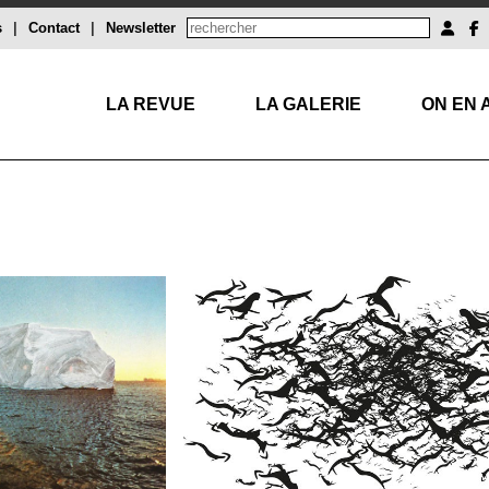
s
|
Contact
|
Newsletter
LA REVUE
LA GALERIE
ON EN 