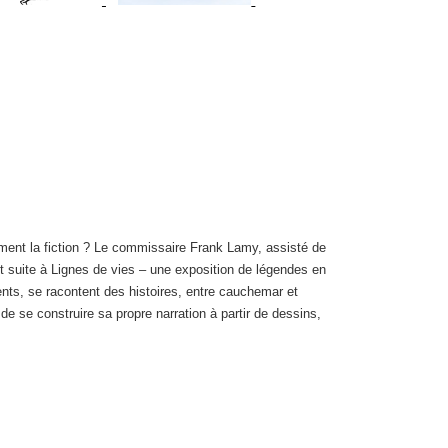
raiment la fiction ? Le commissaire Frank Lamy, assisté de
it suite à Lignes de vies – une exposition de légendes en
nts, se racontent des histoires, entre cauchemar et
de se construire sa propre narration à partir de dessins,