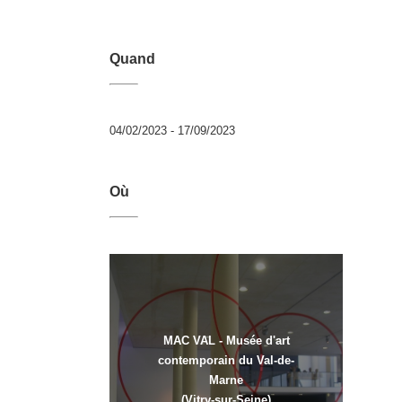
Quand
04/02/2023 - 17/09/2023
Où
MAC VAL - Musée d'art
contemporain du Val-de-
Marne
(Vitry-sur-Seine)