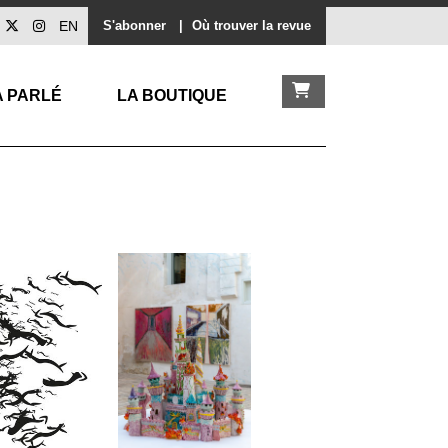
EN
S'abonner
|
Où trouver la revue
A PARLÉ
LA BOUTIQUE