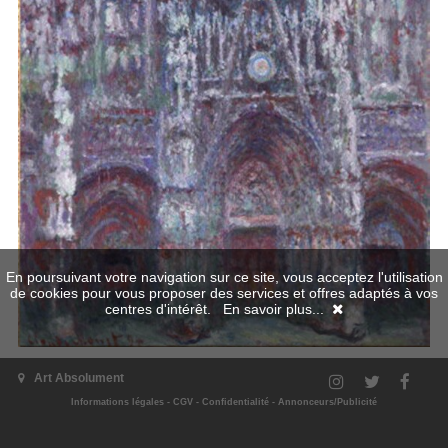
En poursuivant votre navigation sur ce site, vous acceptez l'utilisation
de cookies pour vous proposer des services et offres adaptés à vos
centres d'intérêt.
En savoir plus...
Art Absolument
Informations légales
-
CGV
-
Confidentialité
-
Annonceurs/Publicité
L'exposition