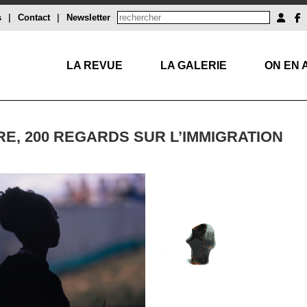
s
|
Contact
|
Newsletter
LA REVUE
LA GALERIE
ON EN 
RE, 200 REGARDS SUR L’IMMIGRATION