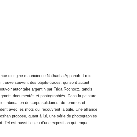
utrice d’origine mauricienne Nathacha Appanah. Trois
 On trouve souvent des objets-traces, qui sont autant
ouvoir autoritaire argentin par Frida Rochocz, tandis
igrants documentés et photographiés. Dans la peinture
ne imbrication de corps solidaires, de femmes et
dent avec les mots qui recouvrent la toile. Une alliance
hoshan propose, quant à lui, une série de photographies
 Tel est aussi l’enjeu d’une exposition qui traque