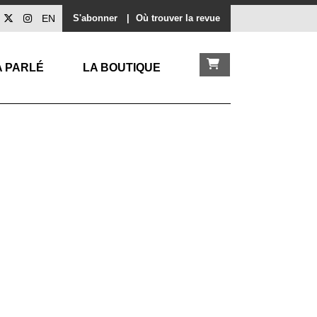
EN
S'abonner
|
Où trouver la revue
A PARLÉ
LA BOUTIQUE