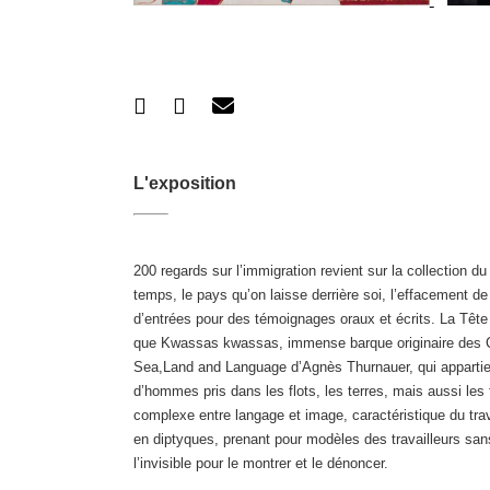
L'exposition
200 regards sur l’immigration revient sur la collection 
temps, le pays qu’on laisse derrière soi, l’effacement de 
d’entrées pour des témoignages oraux et écrits. La Tête 
que Kwassas kwassas, immense barque originaire des Com
Sea,Land and Language d’Agnès Thurnauer, qui appartient
d’hommes pris dans les flots, les terres, mais aussi les
complexe entre langage et image, caractéristique du trav
en diptyques, prenant pour modèles des travailleurs san
l’invisible pour le montrer et le dénoncer.