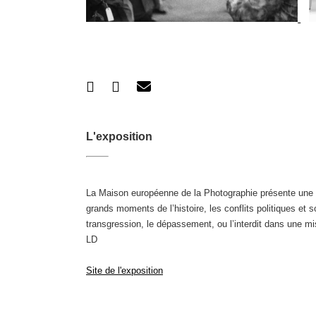
L'exposition
La Maison européenne de la Photographie présente une e
grands moments de l’histoire, les conflits politiques et 
transgression, le dépassement, ou l’interdit dans une m
LD
Site de l'exposition