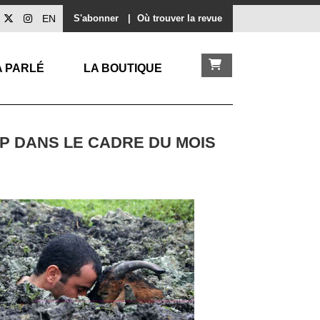
EN
S'abonner
|
Où trouver la revue
A PARLÉ
LA BOUTIQUE
EP DANS LE CADRE DU MOIS