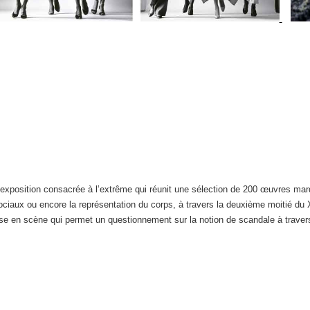
xposition consacrée à l’extrême qui réunit une sélection de 200 œuvres marq
sociaux ou encore la représentation du corps, à travers la deuxième moitié du 
ise en scène qui permet un questionnement sur la notion de scandale à traver