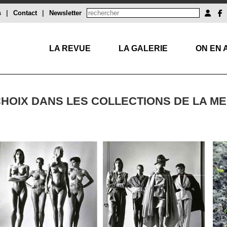
s
|
Contact
|
Newsletter
LA REVUE
LA GALERIE
ON EN 
CHOIX DANS LES COLLECTIONS DE LA M