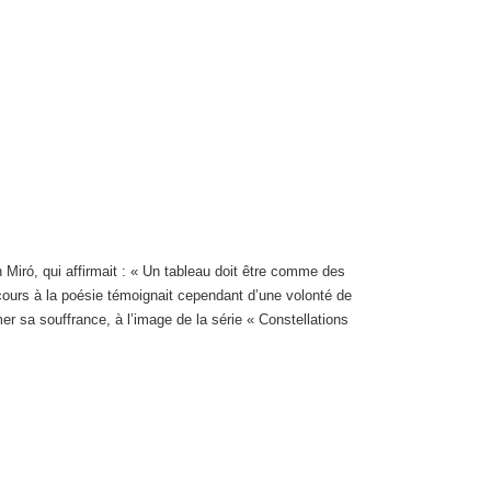
 Miró, qui affirmait : « Un tableau doit être comme des
cours à la poésie témoignait cependant d’une volonté de
mer sa souffrance, à l’image de la série « Constellations