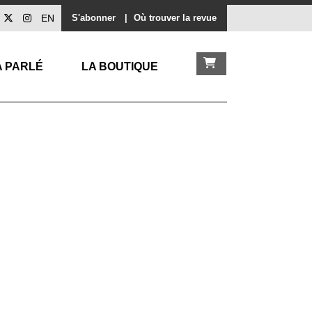
EN
S'abonner
|
Où trouver la revue
A PARLÉ
LA BOUTIQUE