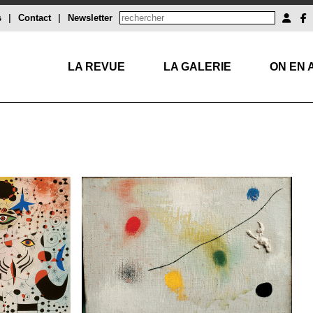
s
|
Contact
|
Newsletter
LA REVUE
LA GALERIE
ON EN 