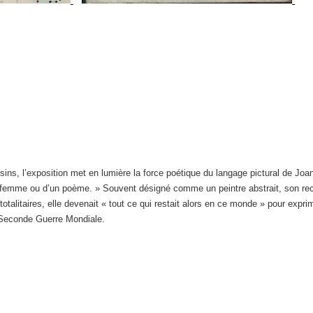
sins, l’exposition met en lumière la force poétique du langage pictural de Joan
ne femme ou d’un poème. » Souvent désigné comme un peintre abstrait, son re
totalitaires, elle devenait « tout ce qui restait alors en ce monde » pour expri
 Seconde Guerre Mondiale.