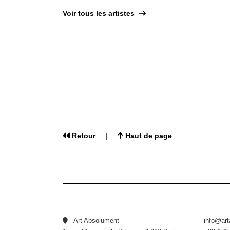
Voir tous les artistes
Retour
Haut de page
|
Art Absolument
info@ar