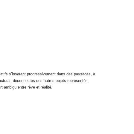
ratifs s’insèrent progressivement dans des paysages, à
ctural, déconnectés des autres objets représentés,
rt ambigu entre rêve et réalité.