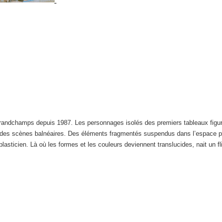
sgrandchamps depuis 1987. Les personnages isolés des premiers tableaux figu
 des scènes balnéaires. Des éléments fragmentés suspendus dans l’espace pi
plasticien. Là où les formes et les couleurs deviennent translucides, nait un fli