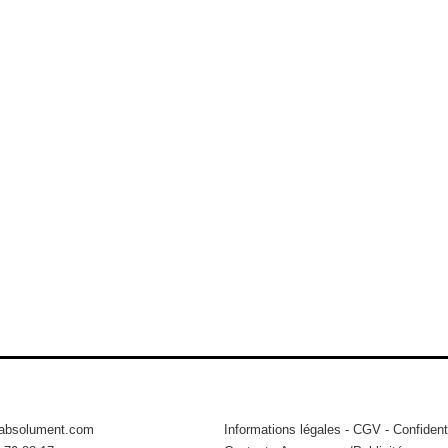
tabsolument.com
Informations légales
-
CGV
-
Confidenti