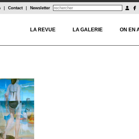
s
|
Contact
|
Newsletter
LA REVUE
LA GALERIE
ON EN 