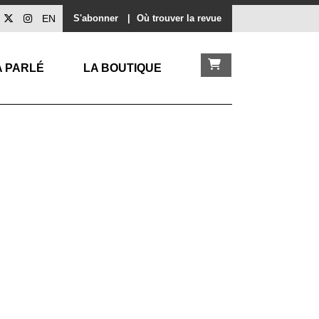
EN
S'abonner
|
Où trouver la revue
A PARLÉ
LA BOUTIQUE