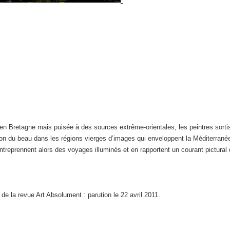
en Bretagne mais puisée à des sources extrême-orientales, les peintres sortis d
ion du beau dans les régions vierges d’images qui enveloppent la Méditerranée
ntreprennent alors des voyages illuminés et en rapportent un courant pictural qu
 de la revue Art Absolument : parution le 22 avril 2011.