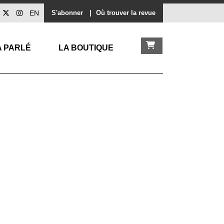
EN
S'abonner
|
Où trouver la revue
A PARLÉ
LA BOUTIQUE