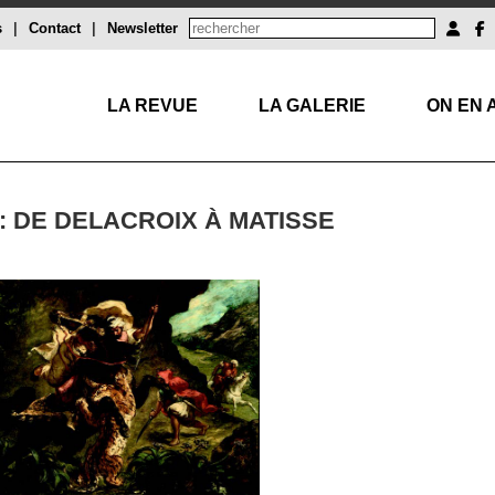
s
|
Contact
|
Newsletter
LA REVUE
LA GALERIE
ON EN 
: DE DELACROIX À MATISSE