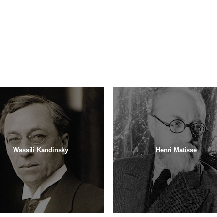
Wassili Kandinsky
Henri Matisse