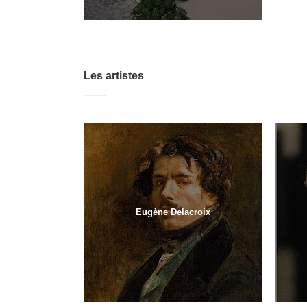
Les artistes
Eugène Delacroix