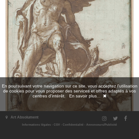
En poursuivant votre navigation sur ce site, vous acceptez l'utilisation
de cookies pour vous proposer des services et offres adaptés à vos
centres d'intérêt.
En savoir plus...
Art Absolument
Informations légales
-
CGV
-
Confidentialité
-
Annonceurs/Publicité