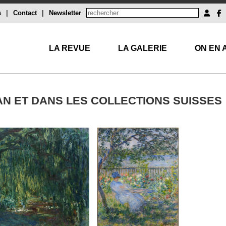
s
|
Contact
|
Newsletter
LA REVUE
LA GALERIE
ON EN 
N ET DANS LES COLLECTIONS SUISSES