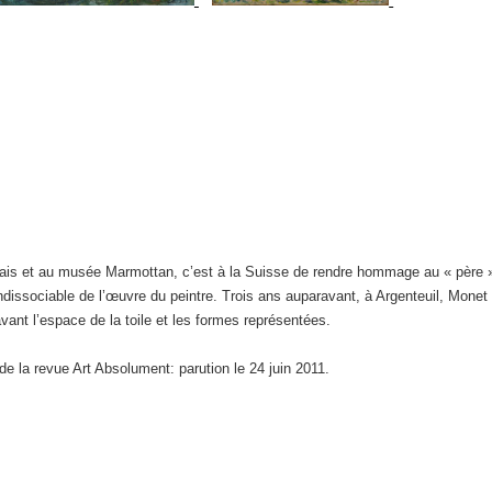
ais et au musée Marmottan, c’est à la Suisse de rendre hommage au « père » 
ndissociable de l’œuvre du peintre. Trois ans auparavant, à Argenteuil, Mone
ant l’espace de la toile et les formes représentées.
 de la revue Art Absolument: parution le 24 juin 2011.