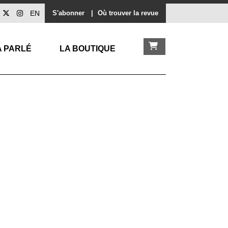
EN
S'abonner
|
Où trouver la revue
A PARLÉ
LA BOUTIQUE