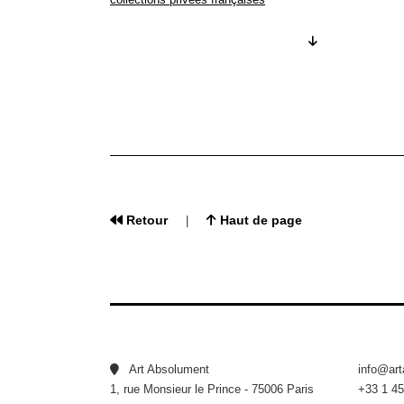
17/12/2010 -
La Gravure à Bologne, entre sacré et prof
04/06/2010 -
Trésors de la Bibliothèque nationale de Fra
17/10/2009 -
Fragonard, dessinateur
Retour
Haut de page
|
Art Absolument
info@ar
1, rue Monsieur le Prince - 75006 Paris
+33 1 45