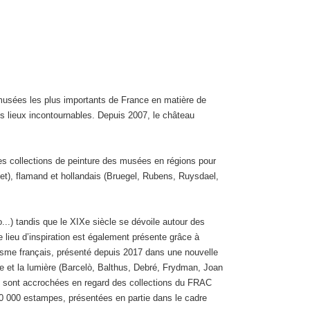
usées les plus importants de France en matière de
des lieux incontournables. Depuis 2007, le château
s collections de peinture des musées en régions pour
et), flamand et hollandais (Bruegel, Rubens, Ruysdael,
o...) tandis que le XIXe siècle se dévoile autour des
 lieu d’inspiration est également présente grâce à
bisme français, présenté depuis 2017 dans une nouvelle
ace et la lumière (Barcelò, Balthus, Debré, Frydman, Joan
les sont accrochées en regard des collections du FRAC
0 000 estampes, présentées en partie dans le cadre