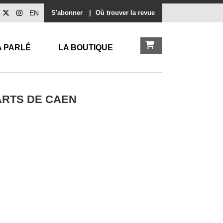
EN
S'abonner
|
Où trouver la revue
A PARLÉ
LA BOUTIQUE
ARTS DE CAEN