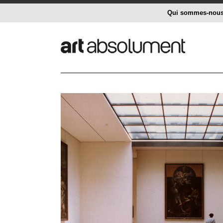
Qui sommes-nou