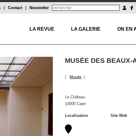
s
|
Contact
|
Newsletter
LA REVUE
LA GALERIE
ON EN 
MUSÉE DES BEAUX-
|
Musée
|
Le Château
14000 Caen
Localisation
Site Web