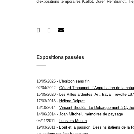
d’expositions temporaires (Callot, Dürer, Rembrandt, Tiep
Expositions passées
10/05/2025 -
L'horizon sans fin
02/04/2022 -
Gérard Traquandi. L’Approbation de la natu
16/05/2020 -
Les Villes ardentes. Art, travail, révolte 1
17/03/2018 -
Hélène Delprat
18/10/2014 -
Vincent Bioulès. Le Débarquement à Cythè
14/06/2014 -
Joan Mitchell, mémoires de paysage
05/11/2011 -
L’univers Munch
19/03/2011 -
L’œil et la passion. Dessins italiens de la
collections privées françaises