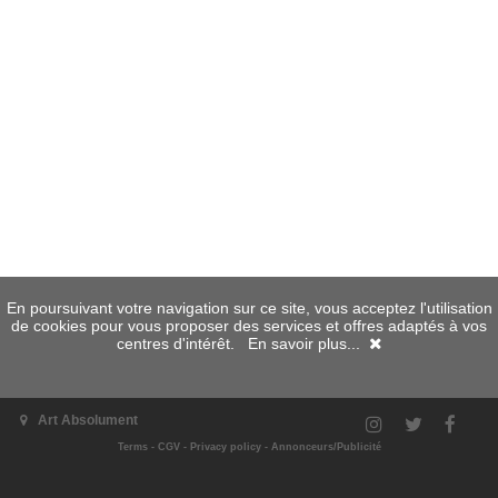
En poursuivant votre navigation sur ce site, vous acceptez l'utilisation
de cookies pour vous proposer des services et offres adaptés à vos
centres d'intérêt.
En savoir plus...
Art Absolument
Terms
-
CGV
-
Privacy policy
-
Annonceurs/Publicité