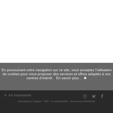
En poursuivant votre navigation sur ce site, vous acceptez l'utilisation
de cookies pour vous proposer des services et offres adaptés à vos
centres d'intérêt.
En savoir plus...
Art Absolument
Informations légales
-
CGV
-
Confidentialité
-
Annonceurs/Publicité