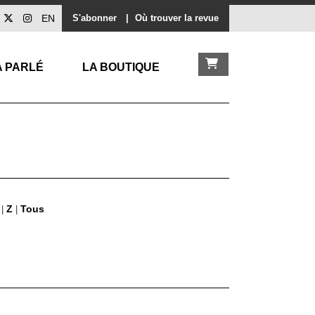
EN
S'abonner
|
Où trouver la revue
A PARLÉ
LA BOUTIQUE
Z
Tous
|
|